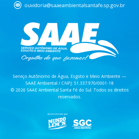
ouvidoria@saaeambientalsantafe.sp.gov.br
Serviço Autônomo de Água, Esgoto e Meio Ambiente —
SAAE Ambiental / CNPJ: 51.337.970/0001-18
© 2026 SAAE Ambiental Santa Fé do Sul. Todos os direitos
reservados.
desenvolvido por