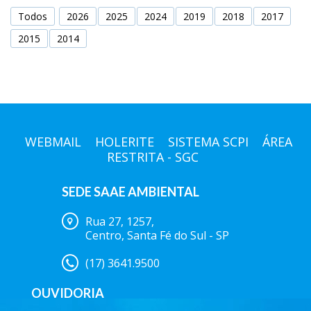
Todos
2026
2025
2024
2019
2018
2017
2015
2014
WEBMAIL
HOLERITE
SISTEMA SCPI
ÁREA
RESTRITA - SGC
SEDE SAAE AMBIENTAL
Rua 27, 1257,
Centro, Santa Fé do Sul - SP
(17) 3641.9500
OUVIDORIA