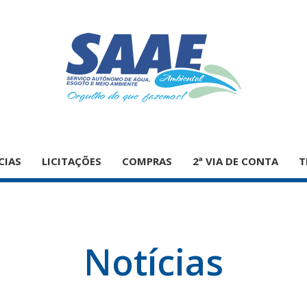
CIAS
LICITAÇÕES
COMPRAS
2ª VIA DE CONTA
T
Notícias