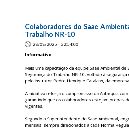
Colaboradores do Saae Ambienta
Trabalho NR-10
28/08/2025 - 22:54:00
Informativo
Mais uma capacitação da equipe Saae Ambiental de Sa
Segurança do Trabalho NR-10, voltado à segurança em
pelo instrutor Pedro Henrique Catalann, da empresa
A iniciativa reforça o compromisso da Autarquia co
garantindo que os colaboradores estejam preparad
vigentes.
Segundo o Superintendente do Saae Ambiental, enge
mensais, sempre direcionados a cada Norma Regula