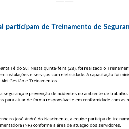
l participam de Treinamento de Segura
nta Fé do Sul. Nesta quinta-feira (28), foi realizado o Treiname
 instalações e serviços com eletricidade. A capacitação foi mini
 Aldi Gestão e Treinamentos.
m a segurança e prevenção de acidentes no ambiente de trabalho,
os para atuar de forma responsável e em conformidade com as 
nheiro José André do Nascimento, a equipe participa de treinam
mentadora (NR) conforme a área de atuação dos servidores,