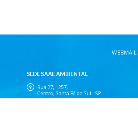
WEBMAIL
SEDE SAAE AMBIENTAL
Rua 27, 1257,
Centro, Santa Fé do Sul - SP
(17) 3641.9500
Serviço Autôno