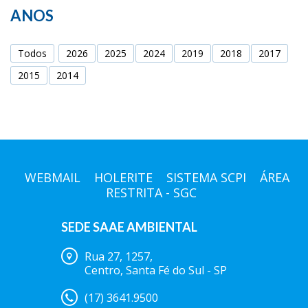
ANOS
Todos
2026
2025
2024
2019
2018
2017
2015
2014
WEBMAIL
HOLERITE
SISTEMA SCPI
ÁREA
RESTRITA - SGC
SEDE SAAE AMBIENTAL
Rua 27, 1257,
Centro, Santa Fé do Sul - SP
(17) 3641.9500