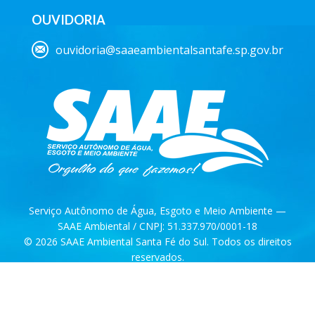
OUVIDORIA
ouvidoria@saaeambientalsantafe.sp.gov.br
Serviço Autônomo de Água, Esgoto e Meio Ambiente —
SAAE Ambiental / CNPJ: 51.337.970/0001-18
© 2026 SAAE Ambiental Santa Fé do Sul. Todos os direitos
reservados.
desenvolvido por