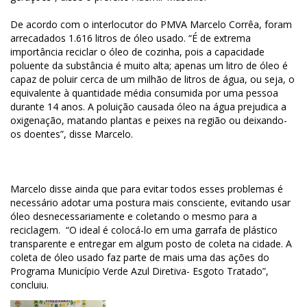
De acordo com o interlocutor do PMVA Marcelo Corrêa, foram
arrecadados 1.616 litros de óleo usado. “É de extrema
importância reciclar o óleo de cozinha, pois a capacidade
poluente da substância é muito alta; apenas um litro de óleo é
capaz de poluir cerca de um milhão de litros de água, ou seja, o
equivalente à quantidade média consumida por uma pessoa
durante 14 anos. A poluição causada óleo na água prejudica a
oxigenação, matando plantas e peixes na região ou deixando-
os doentes”, disse Marcelo.
Marcelo disse ainda que para evitar todos esses problemas é
necessário adotar uma postura mais consciente, evitando usar
óleo desnecessariamente e coletando o mesmo para a
reciclagem. “O ideal é colocá-lo em uma garrafa de plástico
transparente e entregar em algum posto de coleta na cidade. A
coleta de óleo usado faz parte de mais uma das ações do
Programa Município Verde Azul Diretiva- Esgoto Tratado”,
concluiu.