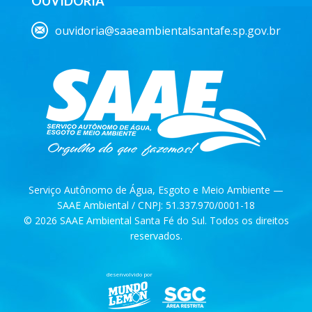
OUVIDORIA
ouvidoria@saaeambientalsantafe.sp.gov.br
Serviço Autônomo de Água, Esgoto e Meio Ambiente —
SAAE Ambiental / CNPJ: 51.337.970/0001-18
© 2026 SAAE Ambiental Santa Fé do Sul. Todos os direitos
reservados.
desenvolvido por