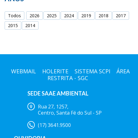
Todos
2026
2025
2024
2019
2018
2017
2015
2014
WEBMAIL
HOLERITE
SISTEMA SCPI
ÁREA
RESTRITA - SGC
SEDE SAAE AMBIENTAL
Rua 27, 1257,
Centro, Santa Fé do Sul - SP
(17) 3641.9500