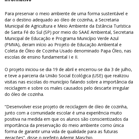
Para preservar o meio ambiente de uma forma sustentável e
dar o destino adequado ao óleo de cozinha, a Secretaria
Municipal de Agricultura e Meio Ambiente da Estância Turística
de Santa Fé do Sul (SP) por meio do SAAE Ambiental, Secretaria
Municipal de Educação e Programa Município Verde Azul
(PMVA), deram início ao Projeto de Educação Ambiental e
Coleta de Óleo de Cozinha Usado denominado Papa Óleo, nas
escolas de ensino fundamental I e II.
O projeto iniciou-se dia 19 de abril e encerrou-se dia 3 de julho,
e teve a parceria da União Social Ecológica (USE) que realizou
visitas nas escolas do município falando sobre a importância da
reciclagem e sobre os males causados pelo descarte irregular
do óleo de cozinha.
“Desenvolver esse projeto de reciclagem de óleo de cozinha,
junto com a comunidade escolar é uma experiência muito
positiva na medida em que os alunos são conscientizados da
importância da preservação do meio ambiente como única
forma de garantir uma vida de qualidade para as futuras
gerações”, disse o prefeito Ademir Maschio.