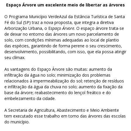
Espaço Árvore um excelente meio de libertar as árvores
O Programa Município VerdeAzul da Estância Turística de Santa
Fé do Sul (SP) traz a nova proposta, que integra a diretiva
Arborização Urbana, o E
spaço Árvore
. O espaço árvore trata-se
de deixar no entorno das árvores um novo parcelamento de
solo, com condições mínimas adequadas ao local de plantio
das espécies, garantindo de forma perene o seu crescimento,
desenvolvimento, possibilitando, com isso, que ela possa atingir
seu clímax.
As vantagens do Espaço Árvore são muitas: aumento da
infiltração da água no solo; minimização dos problemas
relacionados à impermeabilização do sol; retenção de resíduos
e infiltração da água da chuva no solo; aumento da fixação da
base da árvore; reabastecimento do lençol freático e do
embelezamento da cidade.
A Secretaria de Agricultura, Abastecimento e Meio Ambiente
tem executado esse trabalho em torno das árvores das escolas
do município.