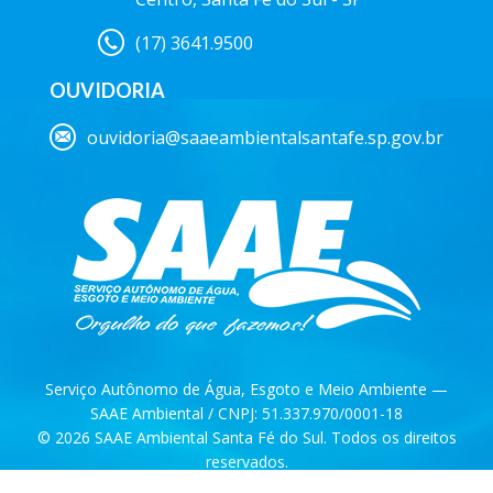
(17) 3641.9500
OUVIDORIA
ouvidoria@saaeambientalsantafe.sp.gov.br
Serviço Autônomo de Água, Esgoto e Meio Ambiente —
SAAE Ambiental / CNPJ: 51.337.970/0001-18
© 2026 SAAE Ambiental Santa Fé do Sul. Todos os direitos
reservados.