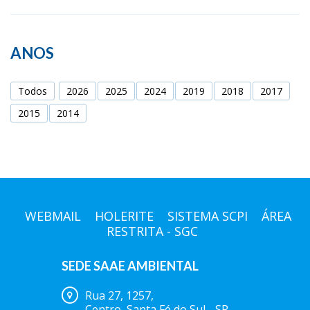
ANOS
Todos
2026
2025
2024
2019
2018
2017
2015
2014
WEBMAIL
HOLERITE
SISTEMA SCPI
ÁREA
RESTRITA - SGC
SEDE SAAE AMBIENTAL
Rua 27, 1257,
Centro, Santa Fé do Sul - SP