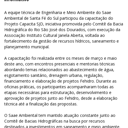
A equipe técnica de Engenharia e Meio Ambiente do Saae
Ambiental de Santa Fé do Sul participou da capacitação do
Projeto Capacita SJD, iniciativa promovida pelo Comitê da Bacia
Hidrográfica do Rio São José dos Dourados, com execução da
Associação Instituto Cultural Janela Aberta, voltada ao
fortalecimento da gestão de recursos hídricos, saneamento e
planejamento municipal.
A capacitação foi realizada entre os meses de março e maio
deste ano, com encontros presenciais e mentorias técnicas
abordando temas relacionados ao abastecimento de água,
esgotamento sanitário, drenagem urbana, regulação,
financiamento e elaboração de projetos Fehidro. Durante as
oficinas práticas, os participantes acompanharam todas as
etapas necessárias para estruturação, desenvolvimento e
aprovação de projetos junto ao Fehidro, desde a elaboração
técnica até a finalização das propostas.
O Saae Ambiental tem mantido atuação constante junto ao
Comitê de Bacias Hidrográficas na busca por recursos
destinados a investimentos em saneamento e meio ambiente.