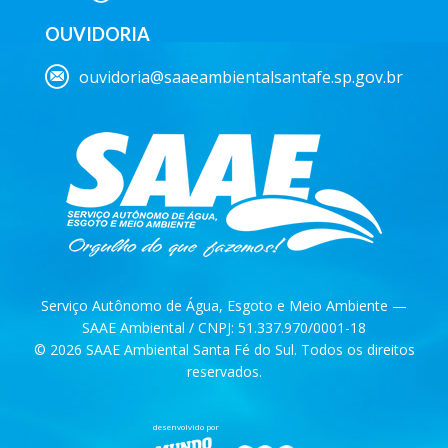
OUVIDORIA
ouvidoria@saaeambientalsantafe.sp.gov.br
Serviço Autônomo de Água, Esgoto e Meio Ambiente —
SAAE Ambiental / CNPJ: 51.337.970/0001-18
© 2026 SAAE Ambiental Santa Fé do Sul. Todos os direitos
reservados.
desenvolvido por