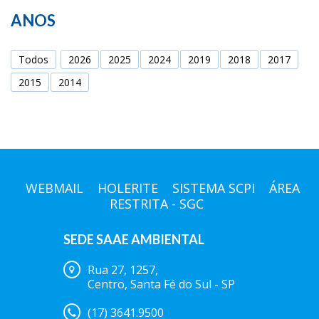
ANOS
Todos
2026
2025
2024
2019
2018
2017
2015
2014
WEBMAIL
HOLERITE
SISTEMA SCPI
ÁREA
RESTRITA - SGC
SEDE SAAE AMBIENTAL
Rua 27, 1257,
Centro, Santa Fé do Sul - SP
(17) 3641.9500