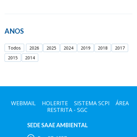
ANOS
Todos
2026
2025
2024
2019
2018
2017
2015
2014
WEBMAIL
HOLERITE
SISTEMA SCPI
ÁREA
RESTRITA - SGC
SEDE SAAE AMBIENTAL