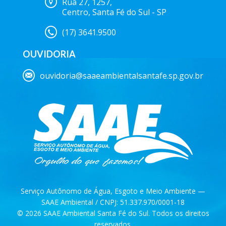
Rua 27, 1257,
Centro, Santa Fé do Sul - SP
(17) 3641.9500
OUVIDORIA
ouvidoria@saaeambientalsantafe.sp.gov.br
Serviço Autônomo de Água, Esgoto e Meio Ambiente —
SAAE Ambiental / CNPJ: 51.337.970/0001-18
© 2026 SAAE Ambiental Santa Fé do Sul. Todos os direitos
reservados.