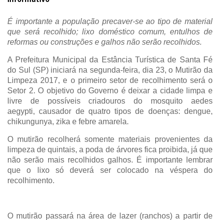
É importante a população precaver-se ao tipo de material
que será recolhido; lixo doméstico comum, entulhos de
reformas ou construções e galhos não serão recolhidos.
A Prefeitura Municipal da Estância Turística de Santa Fé
do Sul (SP) iniciará na segunda-feira, dia 23, o Mutirão da
Limpeza 2017, e o primeiro setor de recolhimento será o
Setor 2. O objetivo do Governo é deixar a cidade limpa e
livre de possíveis criadouros do mosquito aedes
aegypti,
causador de quatro tipos de doenças:
dengue,
chikungunya, zika e febre amarela.
O mutirão recolherá somente materiais provenientes da
limpeza de quintais, a poda de árvores fica proibida, já que
não serão mais recolhidos galhos. É importante lembrar
que o lixo só deverá ser colocado na véspera do
recolhimento.
O mutirão passará na área de lazer (ranchos) a partir de