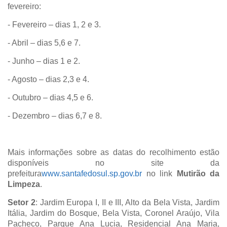
fevereiro:
- Fevereiro – dias 1, 2 e 3.
- Abril – dias 5,6 e 7.
- Junho – dias 1 e 2.
- Agosto – dias 2,3 e 4.
- Outubro – dias 4,5 e 6.
- Dezembro – dias 6,7 e 8.
Mais informações sobre as datas do recolhimento estão
disponíveis no site da
prefeitura
www.santafedosul.sp.gov.br
no link
Mutirão da
Limpeza
.
Setor 2
: Jardim Europa I, II e III, Alto da Bela Vista, Jardim
Itália, Jardim do Bosque, Bela Vista, Coronel Araújo, Vila
Pacheco, Parque Ana Lucia, Residencial Ana Maria,