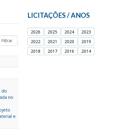
LICITAÇÕES / ANOS
2026
2025
2024
2023
2022
2021
2020
2019
2018
2017
2016
2014
o do
vada no
ojeto
terial e