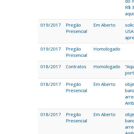
do 
R$ 3
aqui
019/2017
Pregão
Em Aberto
sol
Presencial
USA
apre
019/2017
Pregão
Homologado
Presencial
018/2017
Contratos
Homologado
“Aqu
port
018/2017
Pregão
Em Aberto
obje
Presencial
banc
arre
Ambi
018/2017
Pregão
Em Aberto
obje
Presencial
banc
arre
Ambi