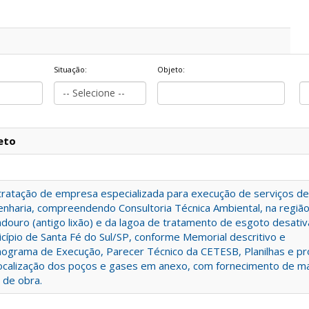
Situação:
Objeto:
eto
ratação de empresa especializada para execução de serviços de
nharia, compreendendo Consultoria Técnica Ambiental, na regiã
douro (antigo lixão) e da lagoa de tratamento de esgoto desati
cípio de Santa Fé do Sul/SP, conforme Memorial descritivo e
ograma de Execução, Parecer Técnico da CETESB, Planilhas e pr
ocalização dos poços e gases em anexo, com fornecimento de ma
 de obra.