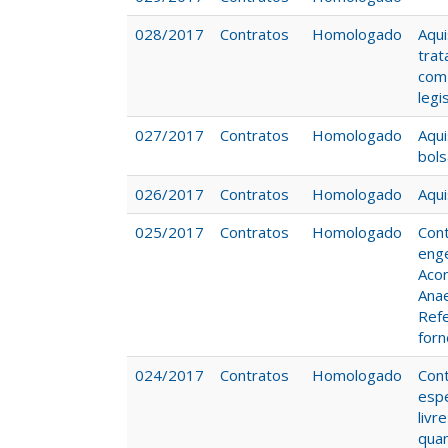
028/2017
Contratos
Homologado
Aqu
tra
com 
legi
027/2017
Contratos
Homologado
Aqu
bols
026/2017
Contratos
Homologado
Aqui
025/2017
Contratos
Homologado
Cont
eng
Aco
Anae
Refe
forn
024/2017
Contratos
Homologado
Cont
espe
livr
quan