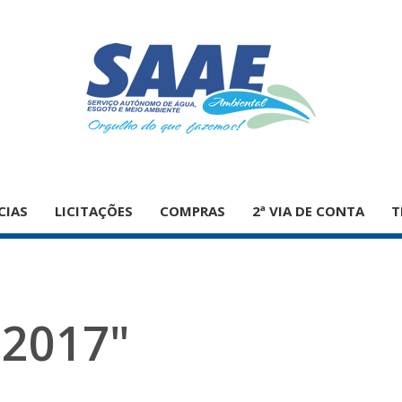
CIAS
LICITAÇÕES
COMPRAS
2ª VIA DE CONTA
T
"2017"