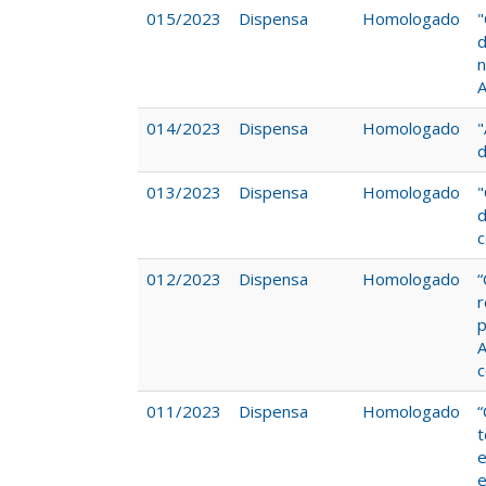
015/2023
Dispensa
Homologado
"
d
n
A
014/2023
Dispensa
Homologado
"
d
013/2023
Dispensa
Homologado
"
d
c
012/2023
Dispensa
Homologado
“
r
p
A
c
011/2023
Dispensa
Homologado
“
t
e
e