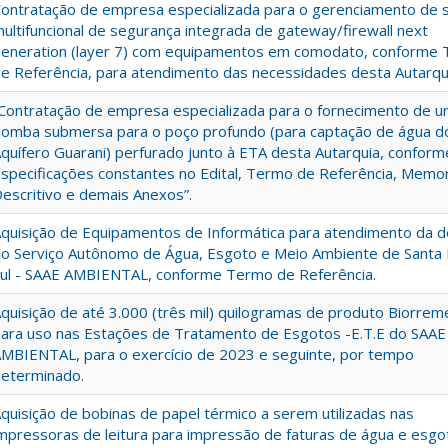
ontratação de empresa especializada para o gerenciamento de 
ultifuncional de segurança integrada de gateway/firewall next
eneration (layer 7) com equipamentos em comodato, conforme
e Referência, para atendimento das necessidades desta Autarqu
Contratação de empresa especializada para o fornecimento de 
omba submersa para o poço profundo (para captação de água d
quífero Guarani) perfurado junto à ETA desta Autarquia, conform
specificações constantes no Edital, Termo de Referência, Memor
escritivo e demais Anexos”.
quisição de Equipamentos de Informática para atendimento da
o Serviço Autônomo de Água, Esgoto e Meio Ambiente de Santa 
ul - SAAE AMBIENTAL, conforme Termo de Referência.
quisição de até 3.000 (três mil) quilogramas de produto Biorrem
ara uso nas Estações de Tratamento de Esgotos -E.T.E do SAAE
MBIENTAL, para o exercício de 2023 e seguinte, por tempo
eterminado.
quisição de bobinas de papel térmico a serem utilizadas nas
mpressoras de leitura para impressão de faturas de água e esgo