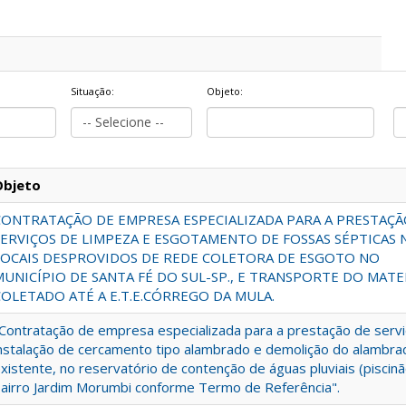
Situação:
Objeto:
Objeto
CONTRATAÇÃO DE EMPRESA ESPECIALIZADA PARA A PRESTAÇÃ
SERVIÇOS DE LIMPEZA E ESGOTAMENTO DE FOSSAS SÉPTICAS 
LOCAIS DESPROVIDOS DE REDE COLETORA DE ESGOTO NO
MUNICÍPIO DE SANTA FÉ DO SUL-SP., E TRANSPORTE DO MATE
COLETADO ATÉ A E.T.E.CÓRREGO DA MULA.
Contratação de empresa especializada para a prestação de serv
nstalação de cercamento tipo alambrado e demolição do alambra
xistente, no reservatório de contenção de águas pluviais (piscin
airro Jardim Morumbi conforme Termo de Referência".