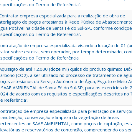
specificações do Termo de Referência”.
Contratar empresa especializada para a realização de obra de
nterligação de poços artesianos à Rede Pública de Abasteciment
gua Potável na cidade de Santa Fé do Sul-SP., conforme condiçõe
specificações do Termo de Referência”.
ontratação de empresa especializada visando a locação de 01 (
rator sobre esteira, sem operador, por tempo determinado, co
specificações do Termo de Referência.
Aquisição de até 12.000 (doze mil) quilos do produto químico Dió
arbono (CO2), a ser utilizado no processo de tratamento de águ
oços artesianos do Serviço Autônomo de Água, Esgoto e Meio 
 SAAE AMBIENTAL de Santa Fé do Sul-SP, para os exercícios de 
024 de acordo com os requisitos e especificações descritos no
e Referência”.
ontratação de empresa especializada para prestação de serviço
anutenção, conservação e limpeza da vegetação de áreas
ertencentes ao SAAE AMBIENTAL, como poços de captação, est
levatórias e reservatórios de contenção, compreendendo os ser