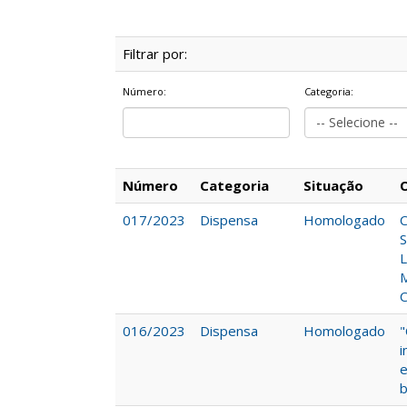
Filtrar por:
Número:
Categoria:
Número
Categoria
Situação
017/2023
Dispensa
Homologado
016/2023
Dispensa
Homologado
"
i
e
b