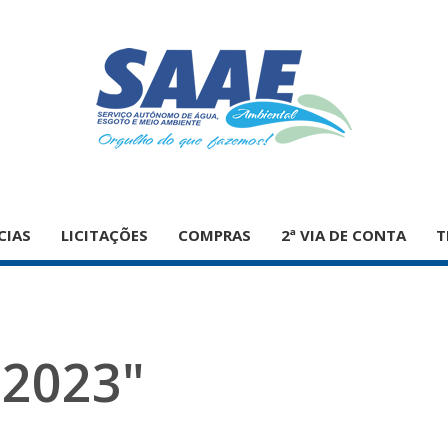
CIAS
LICITAÇÕES
COMPRAS
2ª VIA DE CONTA
T
"2023"