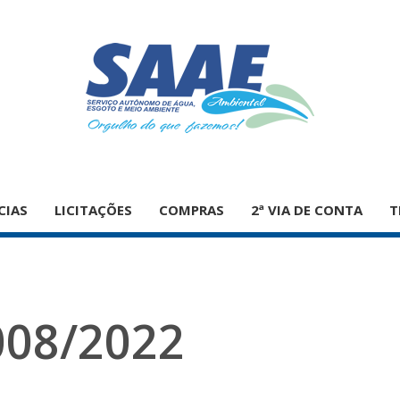
CIAS
LICITAÇÕES
COMPRAS
2ª VIA DE CONTA
T
008/2022